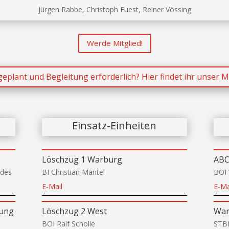
Jürgen Rabbe, Christoph Fuest, Reiner Vössing
Werde Mitglied!
plant und Begleitung erforderlich? Hier findet ihr unser M
Einsatz-Einheiten
Löschzug 1 Warburg
ABC
ndes
BI Christian Mantel
BOI 
E-Mail
E-Ma
rung
Löschzug 2 West
War
BOI Ralf Scholle
STBI