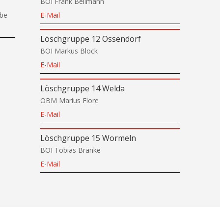
BOI Frank Bellmann
bbe
E-Mail
Löschgruppe 12 Ossendorf
BOI Markus Block
E-Mail
Löschgruppe 14 Welda
OBM Marius Flore
E-Mail
Löschgruppe 15 Wormeln
BOI Tobias Branke
E-Mail