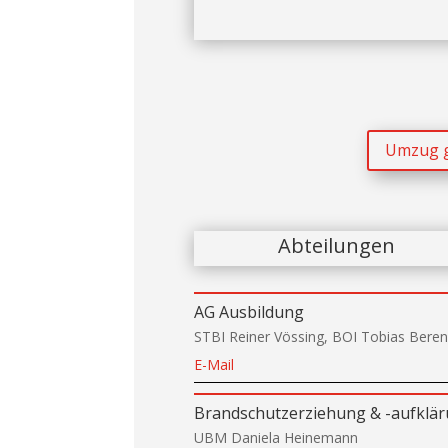
Umzug ge
Abteilungen
AG Ausbildung
STBI Reiner Vössing, BOI Tobias Bere
E-Mail
Brandschutzerziehung & -aufklä
UBM Daniela Heinemann