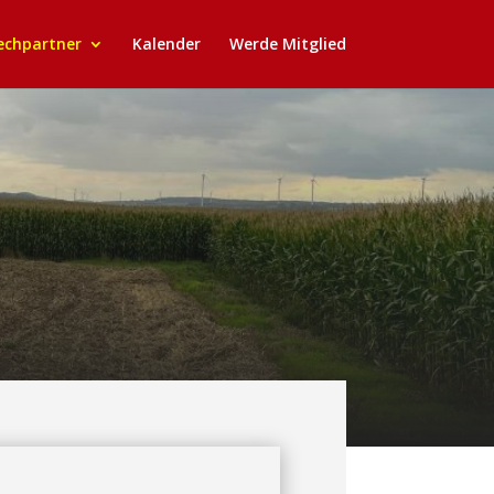
echpartner
Kalender
Werde Mitglied