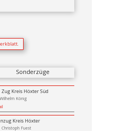
erkblatt.
Sonderzüge
 Zug Kreis Höxter Süd
Wilhelm König
il
nzug Kreis Höxter
 Christoph Fuest