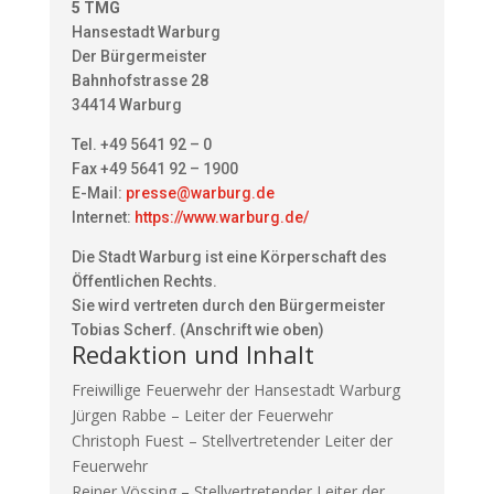
5 TMG
Hansestadt Warburg
Der Bürgermeister
Bahnhofstrasse 28
34414 Warburg
Tel. +49 5641 92 – 0
Fax +49 5641 92 – 1900
E-Mail:
presse@warburg.de
Internet:
https://www.warburg.de/
Die Stadt Warburg ist eine Körperschaft des
Öffentlichen Rechts.
Sie wird vertreten durch den Bürgermeister
Tobias Scherf. (Anschrift wie oben)
Redaktion und Inhalt
Freiwillige Feuerwehr der Hansestadt Warburg
Jürgen Rabbe – Leiter der Feuerwehr
Christoph Fuest – Stellvertretender Leiter der
Feuerwehr
Reiner Vössing – Stellvertretender Leiter der