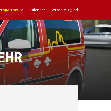
echpartner
Kalender
Werde Mitglied
EHR