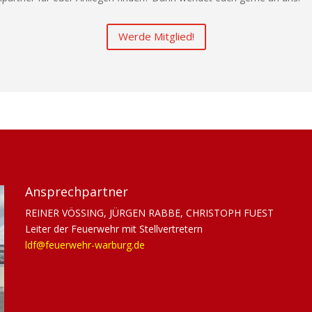
Werde Mitglied!
Ansprechpartner
REINER VÖSSING, JÜRGEN RABBE, CHRISTOPH FUEST
Leiter der Feuerwehr mit Stellvertretern
ldf@feuerwehr-warburg.de