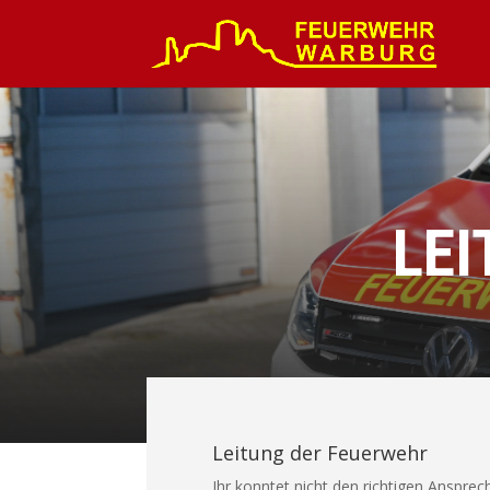
LE
Leitung der Feuerwehr
Ihr konntet nicht den richtigen Anspre