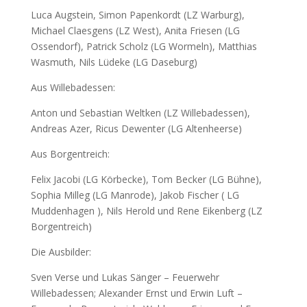
Luca Augstein, Simon Papenkordt (LZ Warburg),
Michael Claesgens (LZ West), Anita Friesen (LG
Ossendorf), Patrick Scholz (LG Wormeln), Matthias
Wasmuth, Nils Lüdeke (LG Daseburg)
Aus Willebadessen:
Anton und Sebastian Weltken (LZ Willebadessen),
Andreas Azer, Ricus Dewenter (LG Altenheerse)
Aus Borgentreich:
Felix Jacobi (LG Körbecke), Tom Becker (LG Bühne),
Sophia Milleg (LG Manrode), Jakob Fischer ( LG
Muddenhagen ), Nils Herold und Rene Eikenberg (LZ
Borgentreich)
Die Ausbilder:
Sven Verse und Lukas Sänger – Feuerwehr
Willebadessen; Alexander Ernst und Erwin Luft –