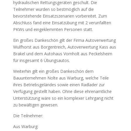
hydraulischen Rettungsgeräten geschult. Die
Teilnehmer wurden so bestmöglich auf die
bevorstehende Einsatzszenarien vorbereitet. Zum
Abschluss fand eine Einsatzübung mit 2 verunfallten
PKWs und eingeklemmten Personen statt.
Ein großes Dankeschön gilt der Firma Autoverwertung
Wulfhorst aus Borgentreich, Autoverwertung Kass aus
Brakel und dem Autohaus Vornholt aus Peckelsheim
für insgesamt 6 Übungsautos.
Weiterhin gilt ein großes Dankeschön dem
Bauunternehmen Nolte aus Warburg, welche Teile
ihres Betriebsgeländes sowie einen Radlader zur
Verfügung gestellt haben. Ohne diese ehrenamtliche
Unterstützung wäre so ein komplexer Lehrgang nicht
zu bewältigen gewesen.
Die Teilnehmer:
Aus Warburg: